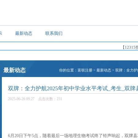
示
最新动态
联系我们
【12315
最新动态
你的位置：
富联注册
>
最新动态
> 双牌：全力护
双牌：全力护航2025年初中学业水平考试_考生_双牌
2025-06-26 09:27 点击次数：231
6月20日下午5点，随着最后一场地理生物考试终了铃声响起，双牌县