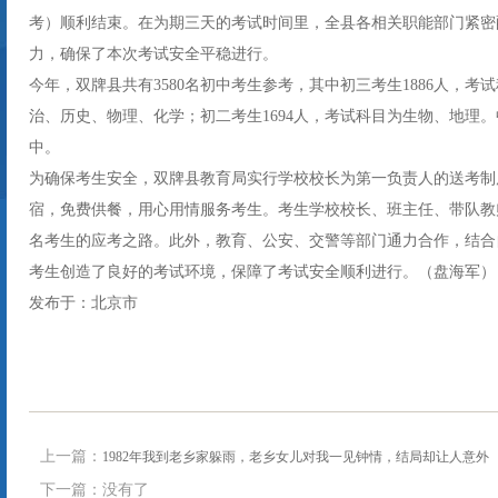
考）顺利结束。在为期三天的考试时间里，全县各相关职能部门紧密
力，确保了本次考试安全平稳进行。
今年，双牌县共有3580名初中考生参考，其中初三考生1886人，
治、历史、物理、化学；初二考生1694人，考试科目为生物、地理
中。
为确保考生安全，双牌县教育局实行学校校长为第一负责人的送考制
宿，免费供餐，用心用情服务考生。考生学校校长、班主任、带队教
名考生的应考之路。此外，教育、公安、交警等部门通力合作，结合
考生创造了良好的考试环境，保障了考试安全顺利进行。（盘海军）
发布于：北京市
上一篇：
1982年我到老乡家躲雨，老乡女儿对我一见钟情，结局却让人意外
下一篇：没有了